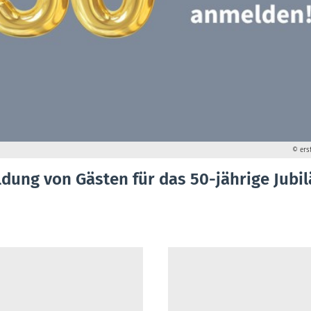
© ers
dung von Gästen für das 50-jährige Jubi