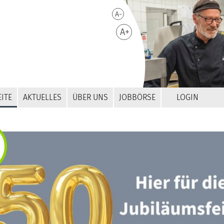
A-
A+
ITE
AKTUELLES
ÜBER UNS
JOBBÖRSE
LOGIN