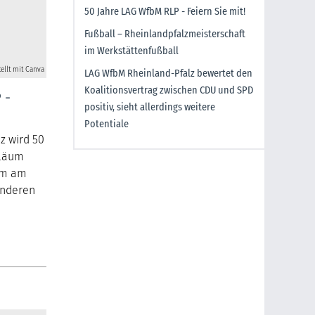
50 Jahre LAG WfbM RLP - Feiern Sie mit!
Fußball – Rheinlandpfalzmeisterschaft
im Werkstättenfußball
tellt mit Canva
LAG WfbM Rheinland-Pfalz bewertet den
Koalitionsvertrag zwischen CDU und SPD
 -
positiv, sieht allerdings weitere
Potentiale
z wird 50
iläum
eim am
onderen