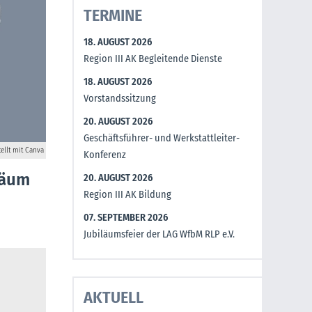
TERMINE
18. AUGUST 2026
Region III AK Begleitende Dienste
18. AUGUST 2026
Vorstandssitzung
20. AUGUST 2026
Geschäftsführer- und Werkstattleiter-
tellt mit Canva
Konferenz
läum
20. AUGUST 2026
Region III AK Bildung
07. SEPTEMBER 2026
Jubiläumsfeier der LAG WfbM RLP e.V.
AKTUELL