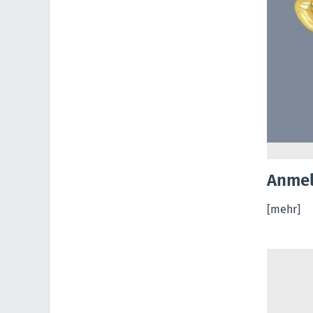
Anmel
[mehr]