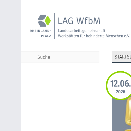
STARTSE
12.06.
TERMINE
2026
KONTAKT