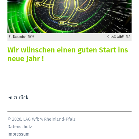
31. Dezember 2019
© LAG WfbM RLP
Wir wünschen einen guten Start ins
neue Jahr !
◄ zurück
© 2026, LAG WfbM Rheinland-Pfalz
Datenschutz
Impressum