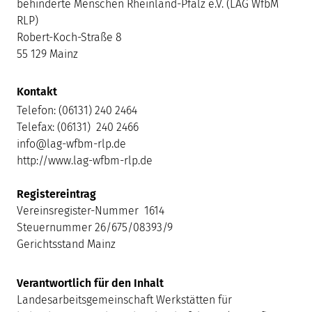
behinderte Menschen Rheinland-Pfalz e.V. (LAG WfbM
RLP)
Robert-Koch-Straße 8
55 129 Mainz
Kontakt
Telefon: (06131) 240 2464
Telefax: (06131) 240 2466
info@lag-wfbm-rlp.de
http://www.lag-wfbm-rlp.de
Registereintrag
Vereinsregister-Nummer 1614
Steuernummer 26/675/08393/9
Gerichtsstand Mainz
Verantwortlich für den Inhalt
Landesarbeitsgemeinschaft Werkstätten für