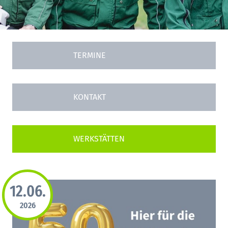
TERMINE
KONTAKT
12.06.
2026