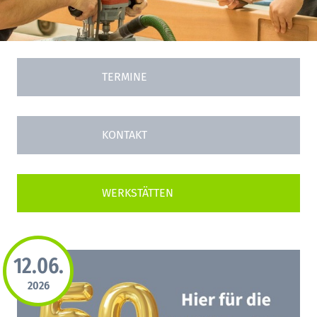
TERMINE
KONTAKT
12.06.
2026