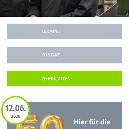
TERMINE
KONTAKT
12.06.
2026